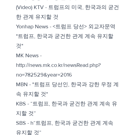
(Video) KTV -
트럼프의 미국, 한국과의 굳건
한 관계 유지할 것
Yonhap News -
<트럼프 당선> 외교자문역
"트럼프, 한국과 굳건한 관계 계속 유지할
것"
MK News -
http://news.mk.co.kr/newsRead.php?
no=782529&year=2016
MBN -
"트럼프 당선인, 한국과 강한 우정 계
속 유지할 것"
KBS -
“트럼프, 한국과 굳건한 관계 계속 유
지할 것”
SBS -
h“트럼프, 한국과 굳건한 관계 계속
유지할 것”