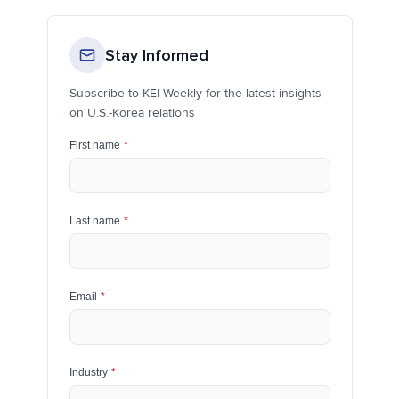
Stay Informed
Subscribe to KEI Weekly for the latest insights
on U.S.-Korea relations
First name
*
Last name
*
Email
*
Industry
*